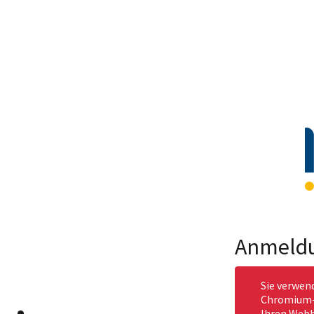
Anmeld
Sie verwen
Chromium-b
Ihren Webb