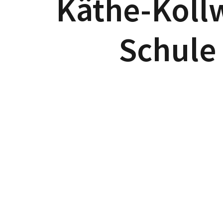
Käthe-Kollw
Schule